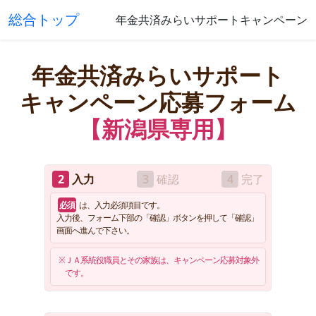
総合トップ
年金共済みらいサポートキャンペーン
年金共済
みらいサポート
キャンペーン
応募フォーム
新潟県専用
入力
確認
完了
必須
は、入力必須項目です。
入力後、フォーム下部の「確認」ボタンを押して「確認」
画面へ進んで下さい。
ＪＡ系統役職員とその家族は、キャンペーン応募対象外
です。